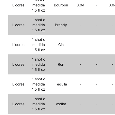
Licores
medida
Bourbon
0.04
-
0.0
1.5 fl oz
1 shot o
Licores
medida
Brandy
-
-
-
1.5 fl oz
1 shot o
Licores
medida
Gin
-
-
-
1.5 fl oz
1 shot o
Licores
medida
Ron
-
-
-
1.5 fl oz
1 shot o
Licores
medida
Tequila
-
-
-
1.5 fl oz
1 shot o
Licores
medida
Vodka
-
-
-
1.5 fl oz