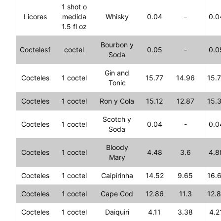
1 shot o
Licores
medida
Whisky
0.04
-
0.0
1.5 fl oz
Bourbon y
Cocteles1
coctel
0.05
-
0.0
Soda
Gin and
Cocteles
1 coctel
15.77
14.96
15.
Tonic
Cocteles
1 coctel
Ron y Cola
15.12
12.87
15.
Scotch y
Cocteles
1 coctel
0.04
-
0.0
Soda
Bloody
Cocteles
1 coctel
4.48
3.6
4.8
Mary
Cocteles
1 coctel
Caipirinha
14.52
9.65
16.
Cocteles
1 coctel
Cape Cod
12.86
11.3
12.
Cocteles
1 coctel
Daiquiri
4.11
3.38
4.2