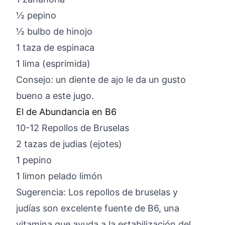
½ pepino
½ bulbo de hinojo
1 taza de espinaca
1 lima (esprimida)
Consejo: un diente de ajo le da un gusto
bueno a este jugo.
El de Abundancia en B6
10-12 Repollos de Bruselas
2 tazas de judias (ejotes)
1 pepino
1 limon pelado limón
Sugerencia: Los repollos de bruselas y
judías son excelente fuente de B6, una
vitamina que ayuda a la estabilización del